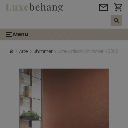
Menu
Arte
Shimmer
Arte Artisan Shimmer 40352