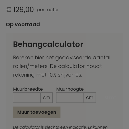
€ 129,00
per meter
Op voorraad
Behangcalculator
Bereken hier het geadviseerde aantal
rollen/meters. De calculator houdt
rekening met 10% snijverlies.
Muurbreedte
Muurhoogte
cm
cm
0 m²
Muur toevoegen
_Emai
De calculator is slechts een indicatie. Er kunnen