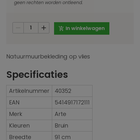
geen rechten worden ontleend.
In winkelwagen
Natuurmuurbekleding op vlies
Specificaties
Artikelnummer
40352
EAN
5414917172111
Merk
Arte
Kleuren
Bruin
Breedte
91 cm