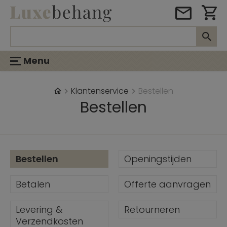
Menu
Klantenservice
Bestellen
Bestellen
Bestellen
Openingstijden
Betalen
Offerte aanvragen
Levering &
Retourneren
Verzendkosten