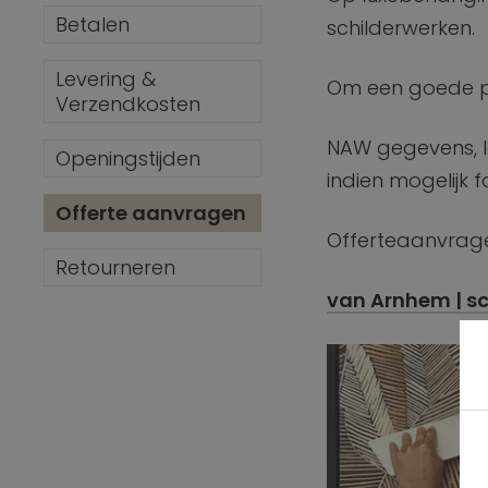
Betalen
schilderwerken.
Levering &
Om een goede pr
Verzendkosten
NAW gegevens, l
Openingstijden
indien mogelijk f
Offerte aanvragen
Offerteaanvrag
Retourneren
van Arnhem | s