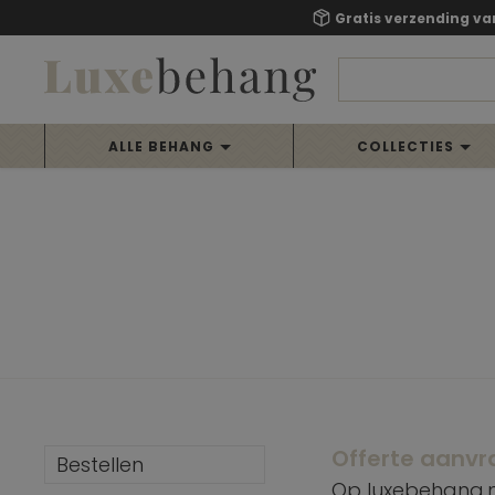
Gratis verzending va
ALLE BEHANG
COLLECTIES
Offerte aanv
Bestellen
Op luxebehang.nu