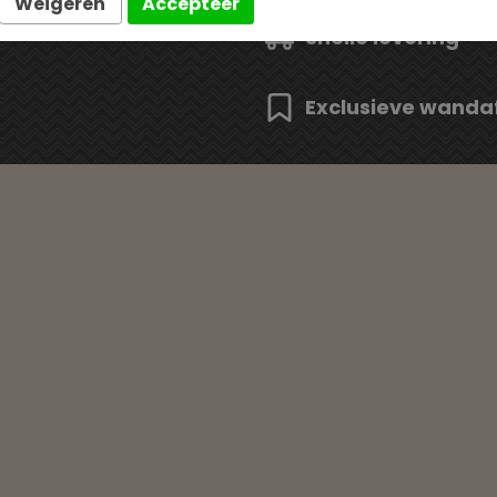
Weigeren
Accepteer
Snelle levering
Exclusieve wanda