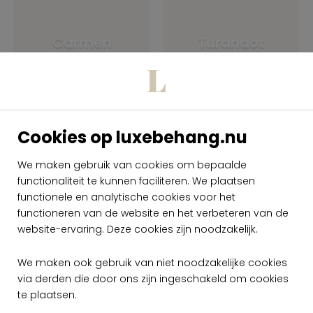
Carmen
Turandot
Cookies op luxebehang.nu
We maken gebruik van cookies om bepaalde
Rigoletto -
Coppelia Seta -
functionaliteit te kunnen faciliteren. We plaatsen
Panoramique
Panoramique
functionele en analytische cookies voor het
functioneren van de website en het verbeteren van de
website-ervaring. Deze cookies zijn noodzakelijk.
We maken ook gebruik van niet noodzakelijke cookies
via derden die door ons zijn ingeschakeld om cookies
te plaatsen.