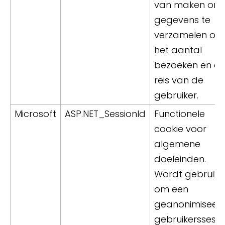
van maken om
gegevens te
verzamelen ove
het aantal
bezoeken en d
reis van de
gebruiker.
Microsoft
ASP.NET_SessionId
Functionele
cookie voor
algemene
doeleinden.
Wordt gebruikt
om een
geanonimiseer
gebruikerssessi