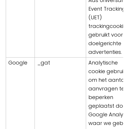
Ads Universal
Event Tracking
(UET)
trackingcookie
gebruikt voor
doelgerichte
advertenties.
Google
_gat
Analytische
cookie gebruikt
om het aantal
aanvragen te
beperken
geplaatst door
Google Analytic
waar we gebrui