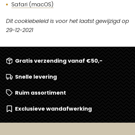
Safari (macOS)
Dit cookiebeleid is voor het laatst gewijzigd op
29-12-2021
Gratis verzending vanaf €50,-
Snelle levering
Ruim assortiment
Exclusieve wandafwerking