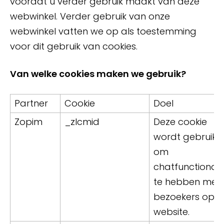
voordat u verder gebruik maakt van deze
webwinkel. Verder gebruik van onze
webwinkel vatten we op als toestemming
voor dit gebruik van cookies.
Van welke cookies maken we gebruik?
Partner
Cookie
Doel
Zopim
_zlcmid
Deze cookie
wordt gebruikt
om
chatfunctionalit
te hebben met
bezoekers op d
website.