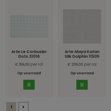
Arte Le Corbusier
Arte Alaya Katan
Dots 31016
Silk Dolphin 11505
per rol
per rol
€ 159,00
€ 239,00
Op voorraad
Op voorraad
1