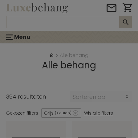
Menu
Alle behang
Alle behang
394 resultaten
Sorteren op
Gekozen filters
Grijs
Wis alle filters
Kleuren