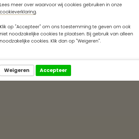
Lees meer over waarvoor wij cookies gebruiken in onze
Snelle levering
cookieverklaring
.
Klik op "Accepteer" om ons toestemming te geven om ook
Exclusieve wanda
niet noodzakelijke cookies te plaatsen. Bij gebruik van alleen
noodzakelijke cookies. Klik dan op "Weigeren".
Weigeren
Accepteer