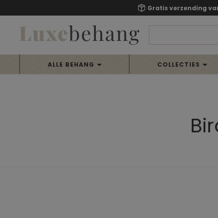
Gratis verzending va
ALLE BEHANG
COLLECTIES
Bi