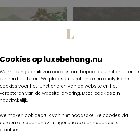
Cookies op luxebehang.nu
Barraband
We maken gebruik van cookies om bepaalde functionaliteit te
he Tropics -
Garden -
kunnen faciliteren. We plaatsen functionele en analytische
anoramique
Panoramiq
cookies voor het functioneren van de website en het
verbeteren van de website-ervaring. Deze cookies zijn
noodzakelijk.
We maken ook gebruik van niet noodzakelijke cookies via
derden die door ons zijn ingeschakeld om cookies te
plaatsen.