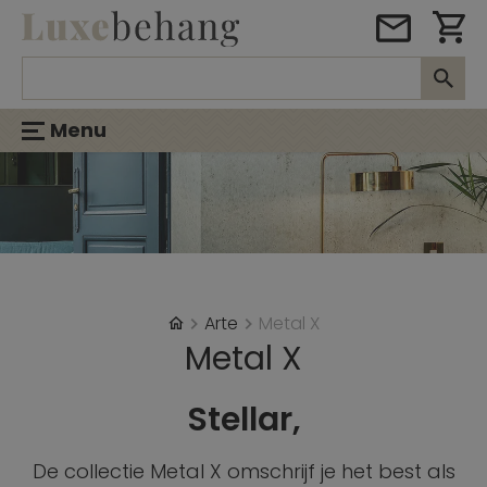
Menu
Arte
Metal X
Metal X
Stellar,
De collectie Metal X omschrijf je het best als