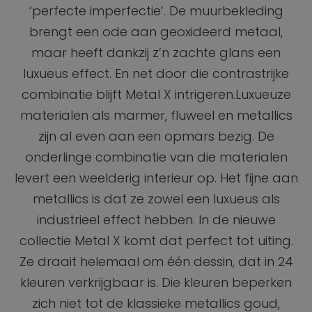
‘perfecte imperfectie’. De muurbekleding
brengt een ode aan geoxideerd metaal,
maar heeft dankzij z’n zachte glans een
luxueus effect. En net door die contrastrijke
combinatie blijft Metal X intrigeren.Luxueuze
materialen als marmer, fluweel en metallics
zijn al even aan een opmars bezig. De
onderlinge combinatie van die materialen
levert een weelderig interieur op. Het fijne aan
metallics is dat ze zowel een luxueus als
industrieel effect hebben. In de nieuwe
collectie Metal X komt dat perfect tot uiting.
Ze draait helemaal om één dessin, dat in 24
kleuren verkrijgbaar is. Die kleuren beperken
zich niet tot de klassieke metallics goud,