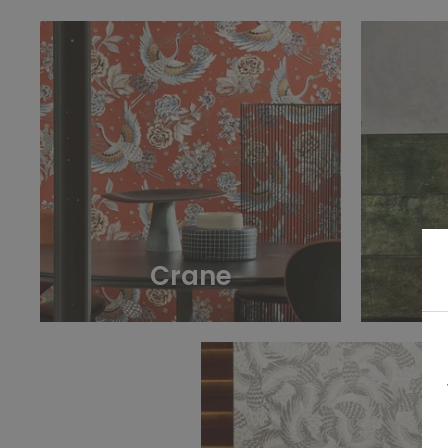
Crane