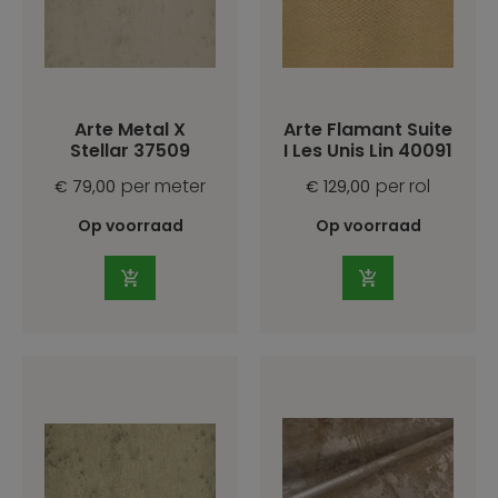
Arte Metal X
Arte Flamant Suite
Stellar 37509
I Les Unis Lin 40091
per meter
per rol
€ 79,00
€ 129,00
Op voorraad
Op voorraad