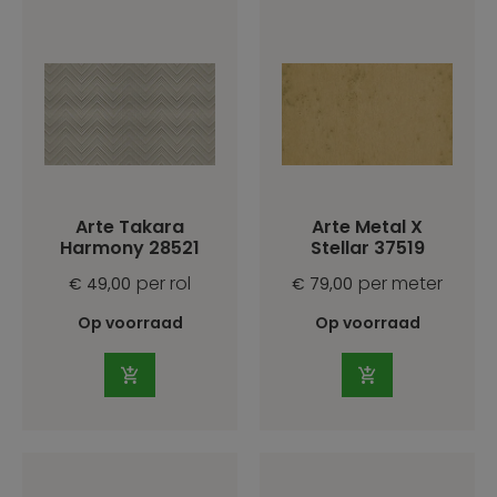
Arte Takara
Arte Metal X
Harmony 28521
Stellar 37519
per rol
per meter
€ 49,00
€ 79,00
Op voorraad
Op voorraad