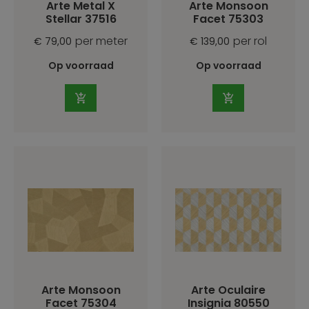
Arte Metal X
Arte Monsoon
Stellar 37516
Facet 75303
per meter
per rol
€ 79,00
€ 139,00
Op voorraad
Op voorraad
Arte Monsoon
Arte Oculaire
Facet 75304
Insignia 80550