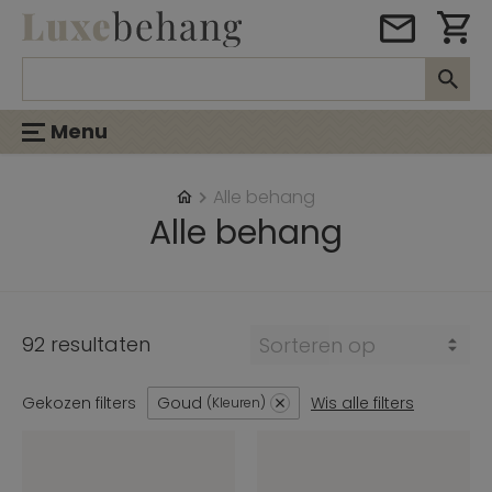
Menu
Alle behang
Alle behang
92 resultaten
Sorteren op
Gekozen filters
Goud
Wis alle filters
Kleuren