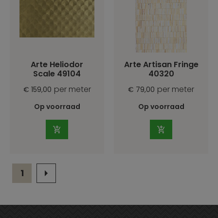
Arte Heliodor
Arte Artisan Fringe
Scale 49104
40320
per meter
per meter
€ 159,00
€ 79,00
Op voorraad
Op voorraad
1