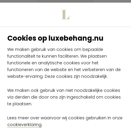
Cookies op luxebehang.nu
We maken gebruik van cookies om bepaalde
functionaliteit te kunnen faciliteren. We plaatsen
Arte Yumiko
Shikoku 6042
functionele en analytische cookies voor het
functioneren van de website en het verbeteren van de
per meter
website-ervaring. Deze cookies zijn noodzakelijk.
€ 89,00
Op voorraad
We maken ook gebruik van niet noodzakelijke cookies
via derden die door ons zijn ingeschakeld om cookies
te plaatsen.
Lees meer over waarvoor wij cookies gebruiken in onze
cookieverklaring
.