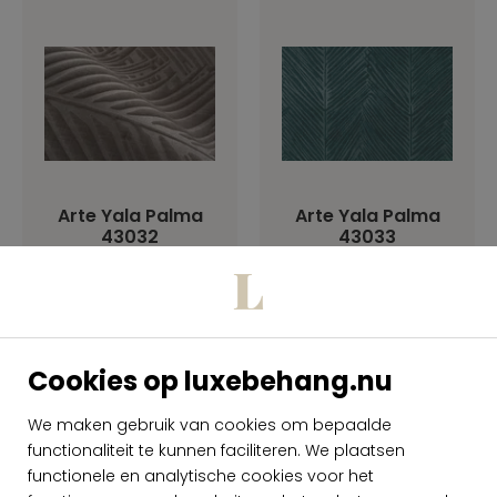
Arte Yala Palma
Arte Yala Palma
43032
43033
per meter
per meter
€ 299,00
€ 299,00
Op voorraad
Op voorraad
Cookies op luxebehang.nu
We maken gebruik van cookies om bepaalde
functionaliteit te kunnen faciliteren. We plaatsen
functionele en analytische cookies voor het