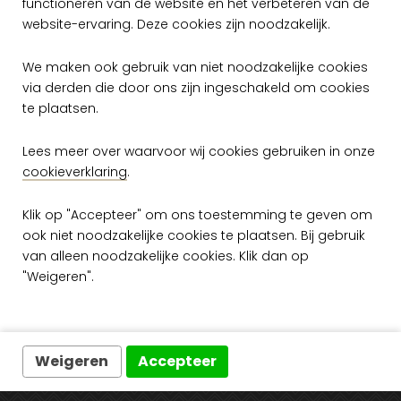
functioneren van de website en het verbeteren van de
website-ervaring. Deze cookies zijn noodzakelijk.
We maken ook gebruik van niet noodzakelijke cookies
via derden die door ons zijn ingeschakeld om cookies
te plaatsen.
Lees meer over waarvoor wij cookies gebruiken in onze
Arte Yala Palma
43034
cookieverklaring
.
per meter
Klik op "Accepteer" om ons toestemming te geven om
€ 299,00
ook niet noodzakelijke cookies te plaatsen. Bij gebruik
Op voorraad
van alleen noodzakelijke cookies. Klik dan op
"Weigeren".
Weigeren
Accepteer