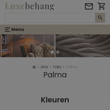
Menu
Arte
Yala
Palma
Palma
Kleuren