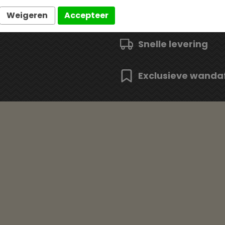
Weigeren
Accepteer
Snelle levering
Exclusieve wanda