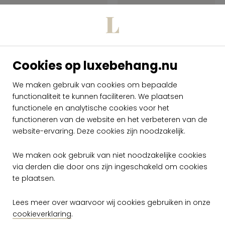
Cookies op luxebehang.nu
We maken gebruik van cookies om bepaalde
functionaliteit te kunnen faciliteren. We plaatsen
Arte Travellers
Arte Travellers
Tantor 11082
Tantor 11083
functionele en analytische cookies voor het
functioneren van de website en het verbeteren van de
per rol
per rol
website-ervaring. Deze cookies zijn noodzakelijk.
€ 149,00
€ 149,00
Op voorraad
Op voorraad
We maken ook gebruik van niet noodzakelijke cookies
via derden die door ons zijn ingeschakeld om cookies
te plaatsen.
Lees meer over waarvoor wij cookies gebruiken in onze
cookieverklaring
.