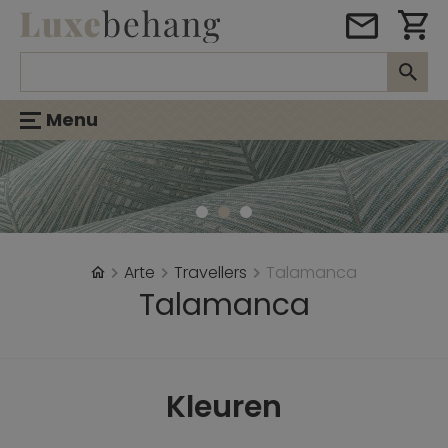
Menu
Arte
Travellers
Talamanca
Talamanca
Kleuren