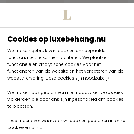
Cookies op luxebehang.nu
We maken gebruik van cookies om bepaalde
functionaliteit te kunnen faciliteren. We plaatsen
Arte Travellers
Arte Travellers
Talamanca 11042
Talamanca 11043
functionele en analytische cookies voor het
functioneren van de website en het verbeteren van de
per rol
per rol
website-ervaring. Deze cookies zijn noodzakelijk.
€ 149,00
€ 149,00
Op voorraad
Op voorraad
We maken ook gebruik van niet noodzakelijke cookies
via derden die door ons zijn ingeschakeld om cookies
te plaatsen.
Lees meer over waarvoor wij cookies gebruiken in onze
cookieverklaring
.