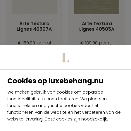
Arte Textura
Arte Textura
Lignes 40507A
Lignes 40505A
per rol
per rol
€ 189,00
€ 189,00
Op voorraad
Op voorraad
Cookies op luxebehang.nu
We maken gebruik van cookies om bepaalde
functionaliteit te kunnen faciliteren. We plaatsen
functionele en analytische cookies voor het
functioneren van de website en het verbeteren van de
website-ervaring. Deze cookies zijn noodzakelijk.