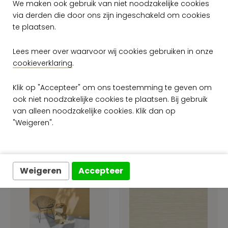
We maken ook gebruik van niet noodzakelijke cookies
via derden die door ons zijn ingeschakeld om cookies
te plaatsen.
Arte Textura
Arte Textura
Lignes 40504A
Lignes 40503A
Lees meer over waarvoor wij cookies gebruiken in onze
per rol
per rol
cookieverklaring
.
€ 189,00
€ 189,00
Op voorraad
Op voorraad
Klik op "Accepteer" om ons toestemming te geven om
ook niet noodzakelijke cookies te plaatsen. Bij gebruik
van alleen noodzakelijke cookies. Klik dan op
"Weigeren".
Weigeren
Accepteer