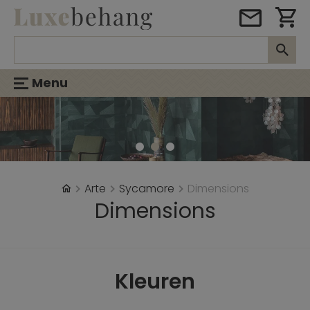
Menu
Arte
Sycamore
Dimensions
Dimensions
Kleuren