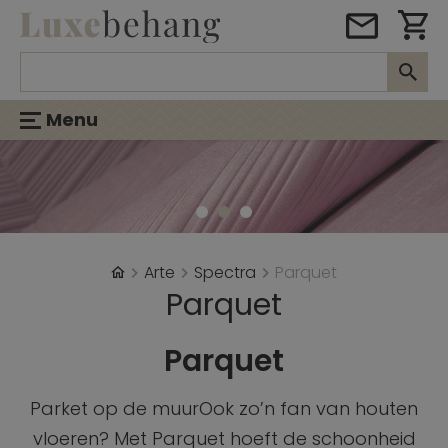
Menu
Arte
Spectra
Parquet
Parquet
Parquet
Parket op de muurOok zo’n fan van houten
vloeren? Met Parquet hoeft de schoonheid