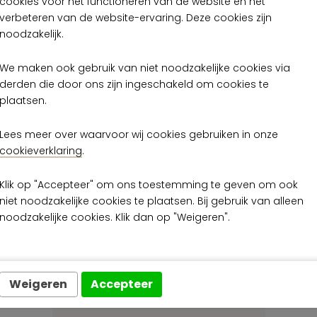
cookies voor het functioneren van de website en het
verbeteren van de website-ervaring. Deze cookies zijn
Op voorraad
Op voorraad
noodzakelijk.
We maken ook gebruik van niet noodzakelijke cookies via
derden die door ons zijn ingeschakeld om cookies te
plaatsen.
Lees meer over waarvoor wij cookies gebruiken in onze
cookieverklaring
.
Klik op "Accepteer" om ons toestemming te geven om ook
niet noodzakelijke cookies te plaatsen. Bij gebruik van alleen
noodzakelijke cookies. Klik dan op "Weigeren".
Weigeren
Accepteer