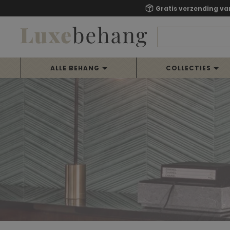
Gratis verzending va
ALLE BEHANG
COLLECTIES