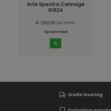
Arte Spectra Cannage
61524
€ 269,00
per meter
Op voorraad
Snelle levering
Exclusieve wanda