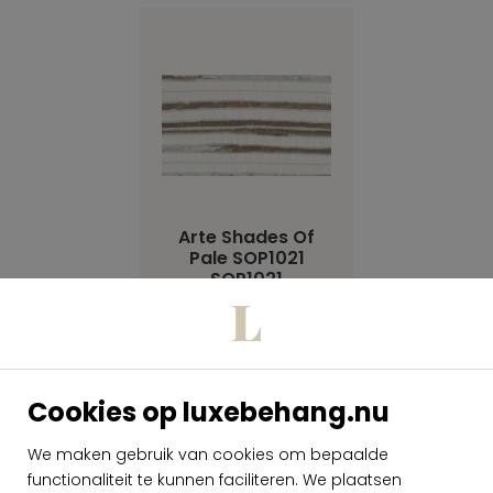
Arte Shades Of
Pale SOP1021
SOP1021
per rol
€ 259,00
Op voorraad
Cookies op luxebehang.nu
We maken gebruik van cookies om bepaalde
functionaliteit te kunnen faciliteren. We plaatsen