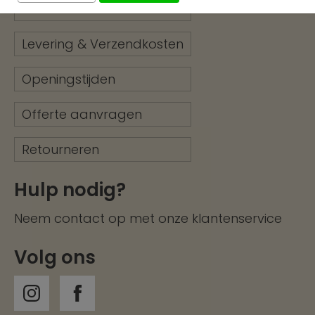
Betalen
Levering & Verzendkosten
Openingstijden
Offerte aanvragen
Retourneren
Hulp nodig?
Neem contact op met onze
klantenservice
Volg ons