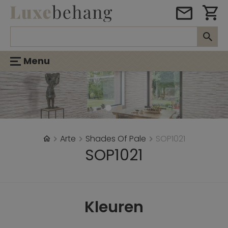
Menu
Arte
Shades Of Pale
SOP1021
SOP1021
Kleuren