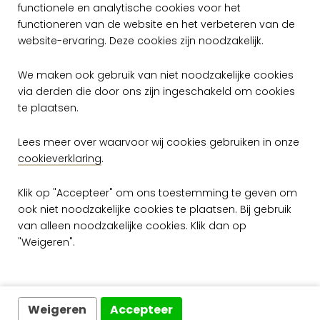
functionele en analytische cookies voor het
functioneren van de website en het verbeteren van de
website-ervaring. Deze cookies zijn noodzakelijk.
Gratis verzending vanaf €50,-
We maken ook gebruik van niet noodzakelijke cookies
via derden die door ons zijn ingeschakeld om cookies
Snelle levering
te plaatsen.
Lees meer over waarvoor wij cookies gebruiken in onze
Ruim assortiment
cookieverklaring
.
Exclusieve wandafwerking
Klik op "Accepteer" om ons toestemming te geven om
ook niet noodzakelijke cookies te plaatsen. Bij gebruik
van alleen noodzakelijke cookies. Klik dan op
"Weigeren".
Klantenservice
Bestellen
Weigeren
Accepteer