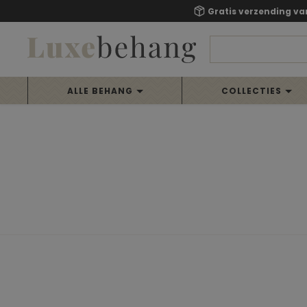
Gratis verzending va
ALLE BEHANG
COLLECTIES