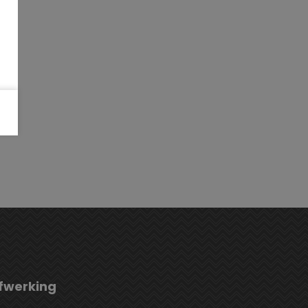
fwerking