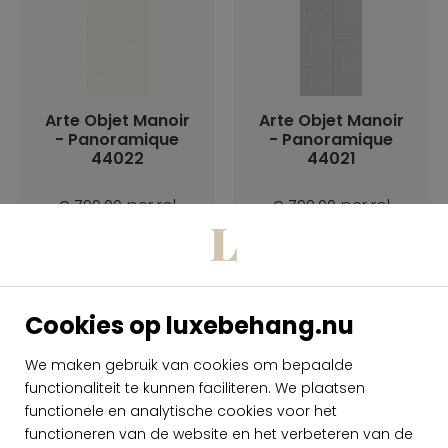
Arte Objet Manoir
Arte Objet Manoir
- Panoramique
- Panoramique
44022
44021
per rol
per rol
€ 799,00
€ 799,00
Op voorraad
Op voorraad
Cookies op luxebehang.nu
We maken gebruik van cookies om bepaalde
functionaliteit te kunnen faciliteren. We plaatsen
functionele en analytische cookies voor het
functioneren van de website en het verbeteren van de