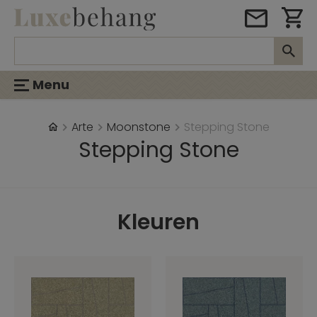
Menu
Arte
Moonstone
Stepping Stone
Stepping Stone
Kleuren