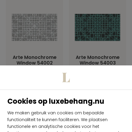
Arte Monochrome
Arte Monochrome
Window 54002
Window 54003
per rol
per rol
€ 189,00
€ 189,00
Op voorraad
Op voorraad
Cookies op luxebehang.nu
We maken gebruik van cookies om bepaalde
functionaliteit te kunnen faciliteren. We plaatsen
functionele en analytische cookies voor het