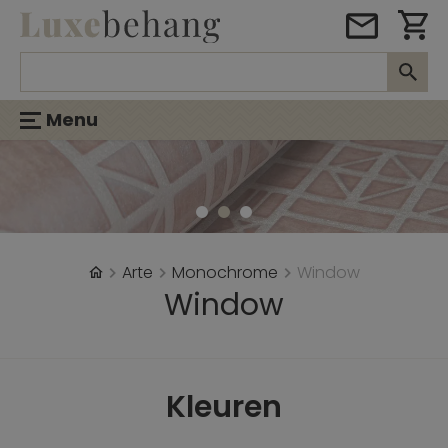
Menu
Arte
Monochrome
Window
Window
Kleuren