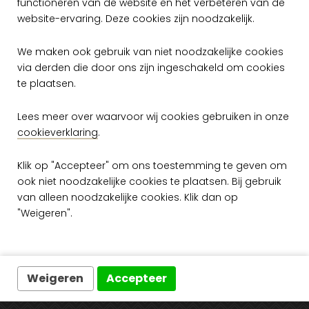
functioneren van de website en het verbeteren van de
website-ervaring. Deze cookies zijn noodzakelijk.
We maken ook gebruik van niet noodzakelijke cookies
via derden die door ons zijn ingeschakeld om cookies
te plaatsen.
Lees meer over waarvoor wij cookies gebruiken in onze
Arte Monochrome
Window 54004
cookieverklaring
.
per rol
Klik op "Accepteer" om ons toestemming te geven om
€ 189,00
ook niet noodzakelijke cookies te plaatsen. Bij gebruik
Op voorraad
van alleen noodzakelijke cookies. Klik dan op
"Weigeren".
Weigeren
Accepteer