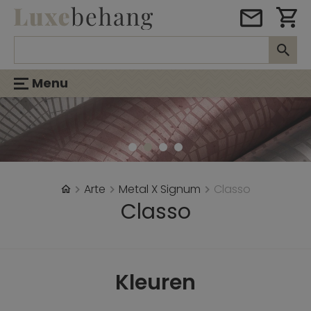
Menu
Arte
Metal X Signum
Classo
Classo
Kleuren