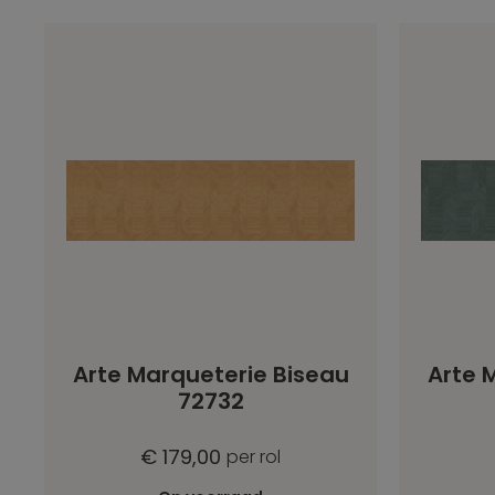
Arte Marqueterie Biseau
Arte 
72732
€ 179,00
per rol