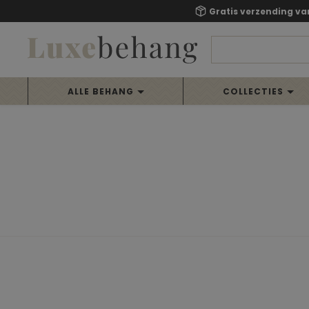
Gratis verzending va
ALLE BEHANG
COLLECTIES