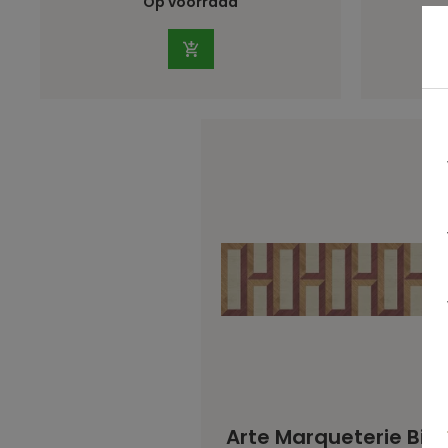
Op voorraad
Arte Marqueterie Bis