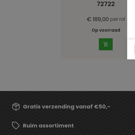
72722
€ 189,00
per rol
Op voorraad
Gratis verzending vanaf €50,-
Ruim assortiment