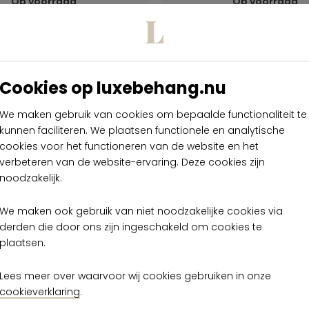
Op voorraad
Op voorraad
Cookies op luxebehang.nu
We maken gebruik van cookies om bepaalde functionaliteit te
kunnen faciliteren. We plaatsen functionele en analytische
cookies voor het functioneren van de website en het
verbeteren van de website-ervaring. Deze cookies zijn
noodzakelijk.
We maken ook gebruik van niet noodzakelijke cookies via
derden die door ons zijn ingeschakeld om cookies te
plaatsen.
Lees meer over waarvoor wij cookies gebruiken in onze
cookieverklaring
.
eau
Arte Marqueterie Biseau
Ar