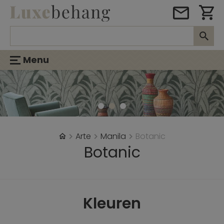
Menu
Arte
Manila
Botanic
Botanic
Kleuren