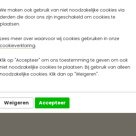
Op voorraad
Op voorraad
We maken ook gebruik van niet noodzakelijke cookies via
derden die door ons zijn ingeschakeld om cookies te
plaatsen.
Lees meer over waarvoor wij cookies gebruiken in onze
cookieverklaring
.
Klik op "Accepteer" om ons toestemming te geven om ook
niet noodzakelijke cookies te plaatsen. Bij gebruik van alleen
noodzakelijke cookies. Klik dan op "Weigeren".
Snelle levering
Exclusieve wanda
Weigeren
Accepteer