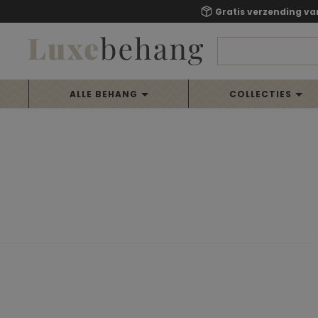
Gratis verzending va
ALLE BEHANG
COLLECTIES