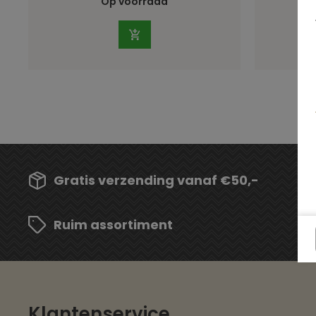
Op voorraad
Gratis verzending vanaf €50,-
Ruim assortiment
Klantenservice