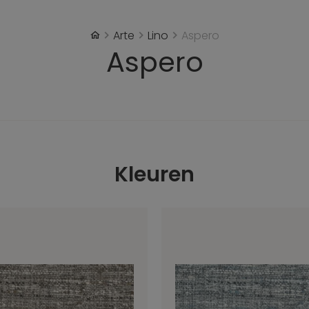
Arte
Lino
Aspero
Aspero
Kleuren