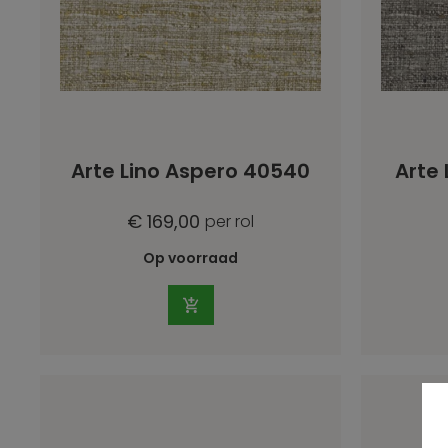
Arte Lino Aspero 40540
Arte 
€ 169,00
per rol
Op voorraad