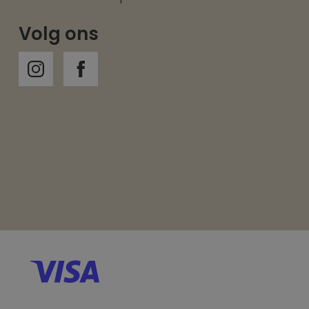
Volg ons