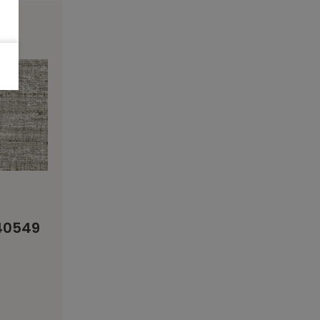
 40549