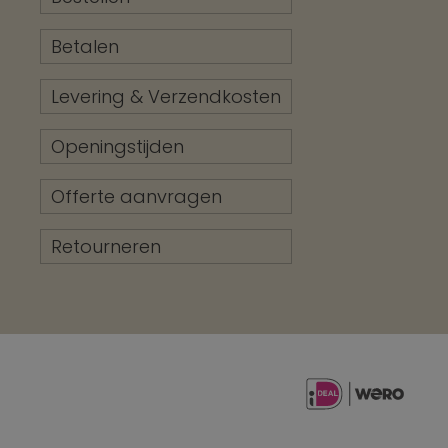
Betalen
Levering & Verzendkosten
Openingstijden
Offerte aanvragen
Retourneren