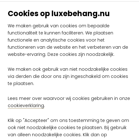
Cookies op luxebehang.nu
We maken gebruik van cookies om bepaalde
Arte Les Tricots
Arte Les Tricots
Tulle 73086
Tulle 73087
functionaliteit te kunnen faciliteren. We plaatsen
functionele en analytische cookies voor het
per rol
per rol
€ 129,00
€ 129,00
functioneren van de website en het verbeteren van de
website-ervaring. Deze cookies zijn noodzakelijk.
Op voorraad
Op voorraad
We maken ook gebruik van niet noodzakelijke cookies
via derden die door ons zijn ingeschakeld om cookies
te plaatsen.
Lees meer over waarvoor wij cookies gebruiken in onze
cookieverklaring
.
Klik op "Accepteer" om ons toestemming te geven om
ook niet noodzakelijke cookies te plaatsen. Bij gebruik
van alleen noodzakelijke cookies. Klik dan op