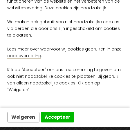
functioneren van de website en het verbeteren van de
website-ervaring. Deze cookies zijn noodzakelijk.
We maken ook gebruik van niet noodzakelijke cookies
via derden die door ons zijn ingeschakeld om cookies
te plaatsen.
Lees meer over waarvoor wij cookies gebruiken in onze
Arte Khatam
Chequers KHA35
cookieverklaring
.
per rol
Klik op "Accepteer" om ons toestemming te geven om
€ 109,00
ook niet noodzakelijke cookies te plaatsen. Bij gebruik
Op voorraad
van alleen noodzakelijke cookies. Klik dan op
"Weigeren".
Weigeren
Accepteer