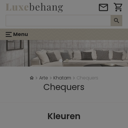
Menu
Arte
Khatam
Chequers
Chequers
Kleuren