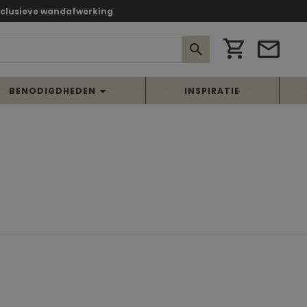
xclusieve wandafwerking
BENODIGDHEDEN
INSPIRATIE