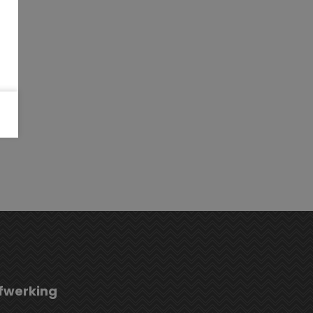
fwerking