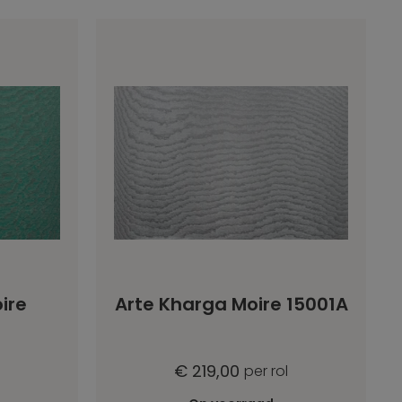
ire
Arte Kharga Moire 15001A
€ 219,00
per rol