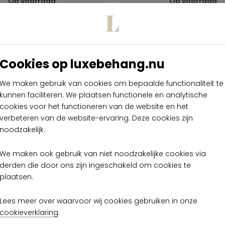
Op voorraad
Op voorraad
Cookies op luxebehang.nu
We maken gebruik van cookies om bepaalde functionaliteit te
kunnen faciliteren. We plaatsen functionele en analytische
cookies voor het functioneren van de website en het
verbeteren van de website-ervaring. Deze cookies zijn
noodzakelijk.
We maken ook gebruik van niet noodzakelijke cookies via
derden die door ons zijn ingeschakeld om cookies te
plaatsen.
Lees meer over waarvoor wij cookies gebruiken in onze
cookieverklaring
.
Arte Kharga Moire