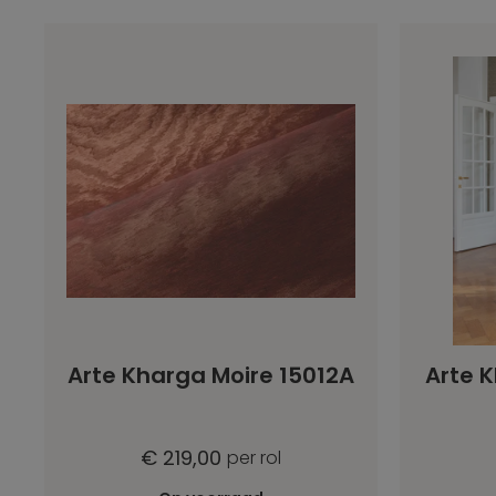
Arte Kharga Moire 15012A
Arte K
€ 219,00
per rol