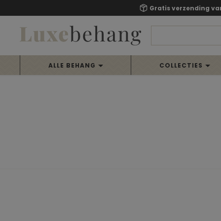
Gratis verzending va
ALLE BEHANG
COLLECTIES