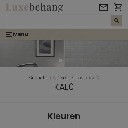
Menu
Arte
Kaleidoscope
KAL0
KAL0
Kleuren