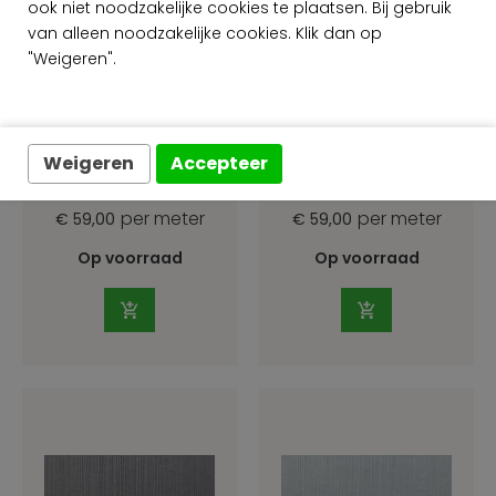
ook niet noodzakelijke cookies te plaatsen. Bij gebruik
van alleen noodzakelijke cookies. Klik dan op
"Weigeren".
Arte Kaleidoscope
Arte Kaleidoscope
Weigeren
Accepteer
KAL0 KAL0411
KAL0 KAL0412
per meter
per meter
€ 59,00
€ 59,00
Op voorraad
Op voorraad