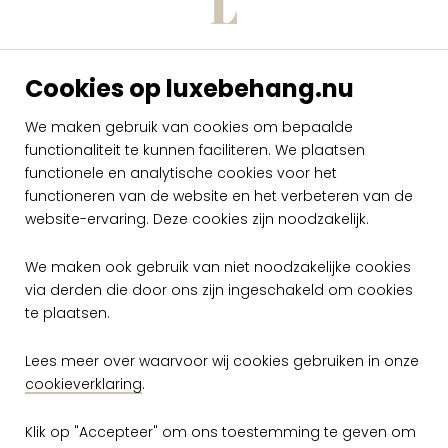
Cookies op luxebehang.nu
We maken gebruik van cookies om bepaalde
functionaliteit te kunnen faciliteren. We plaatsen
Arte Kaleidoscope
Arte Kaleidoscope
KAL0 KAL0409
KAL0 KAL0410
functionele en analytische cookies voor het
functioneren van de website en het verbeteren van de
per meter
per meter
website-ervaring. Deze cookies zijn noodzakelijk.
€ 59,00
€ 59,00
Op voorraad
Op voorraad
We maken ook gebruik van niet noodzakelijke cookies
via derden die door ons zijn ingeschakeld om cookies
te plaatsen.
Lees meer over waarvoor wij cookies gebruiken in onze
cookieverklaring
.
Klik op "Accepteer" om ons toestemming te geven om