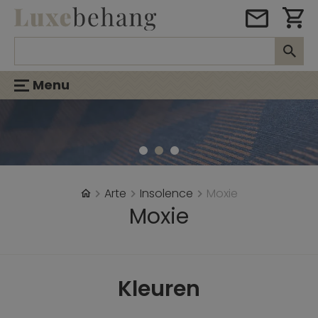
Menu
Arte
Insolence
Moxie
Moxie
Kleuren