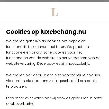
Cookies op luxebehang.nu
We maken gebruik van cookies om bepaalde
functionaliteit te kunnen faciliteren. We plaatsen
Arte Insolence
Arte Insolence
Moxie 34622
Moxie 34623
functionele en analytische cookies voor het
functioneren van de website en het verbeteren van de
per rol
per rol
website-ervaring. Deze cookies zijn noodzakelijk.
€ 149,00
€ 149,00
Op voorraad
Op voorraad
We maken ook gebruik van niet noodzakelijke cookies
via derden die door ons zijn ingeschakeld om cookies
te plaatsen.
Lees meer over waarvoor wij cookies gebruiken in onze
cookieverklaring
.