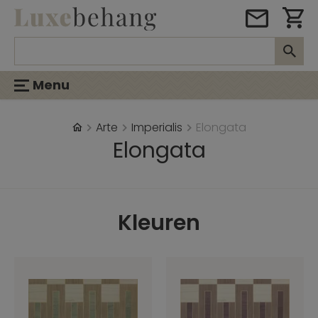
Menu
Arte
Imperialis
Elongata
Elongata
Kleuren