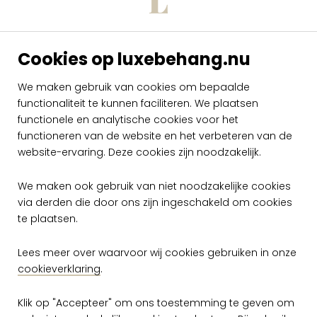
Cookies op luxebehang.nu
Arte Imperialis
Elongata IM51
We maken gebruik van cookies om bepaalde
functionaliteit te kunnen faciliteren. We plaatsen
per rol
€ 199,00
functionele en analytische cookies voor het
functioneren van de website en het verbeteren van de
Op voorraad
website-ervaring. Deze cookies zijn noodzakelijk.
We maken ook gebruik van niet noodzakelijke cookies
via derden die door ons zijn ingeschakeld om cookies
te plaatsen.
Lees meer over waarvoor wij cookies gebruiken in onze
cookieverklaring
.
Gratis verzending vanaf €50,-
Klik op "Accepteer" om ons toestemming te geven om