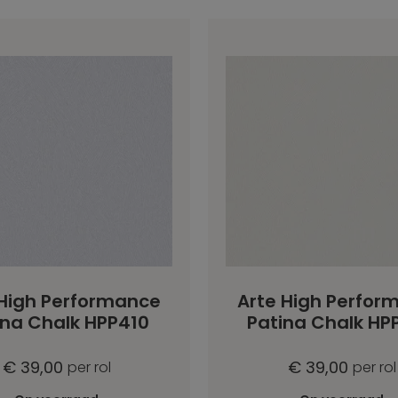
 High Performance
Arte High Perfor
ina Chalk HPP410
Patina Chalk HP
€ 39,00
€ 39,00
per rol
per rol