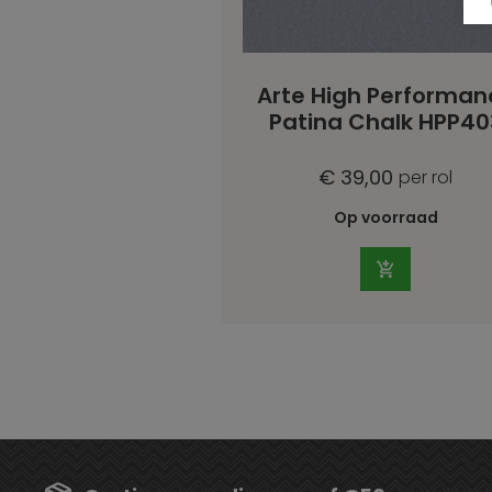
Arte High Performan
Patina Chalk HPP40
€ 39,00
per rol
Op voorraad