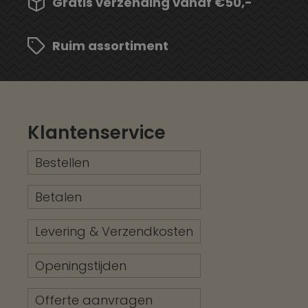
Gratis verzending vanaf €50,-
Ruim assortiment
Klantenservice
Bestellen
Betalen
Levering & Verzendkosten
Openingstijden
Offerte aanvragen