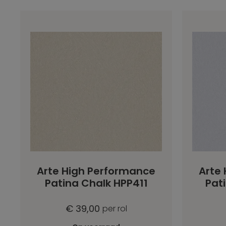
Arte High Performance
Arte
Patina Chalk HPP411
Pat
€ 39,00
per rol