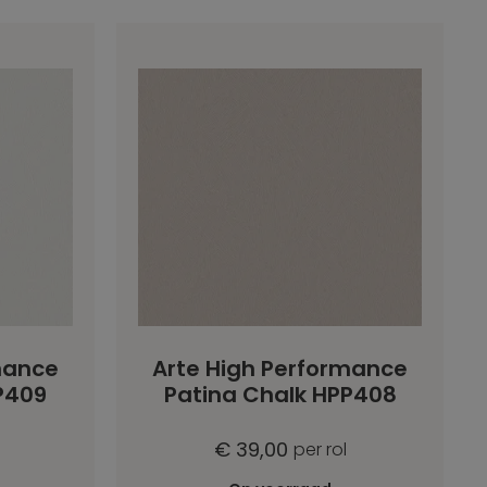
mance
Arte High Performance
P409
Patina Chalk HPP408
€ 39,00
per rol