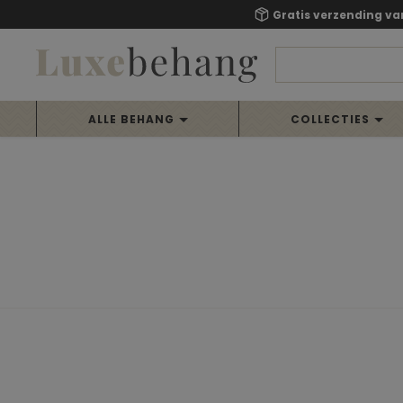
Gratis verzending va
ALLE BEHANG
COLLECTIES