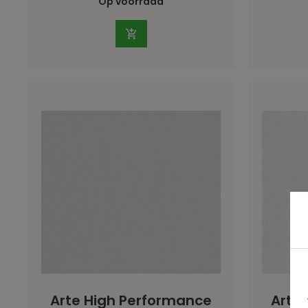
Op voorraad
Arte High Performance
Arte