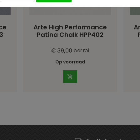
ce
Arte High Performance
A
3
Patina Chalk HPP402
€ 39,00
per rol
Op voorraad