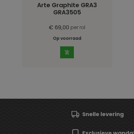
Arte Graphite GRA3
GRA3505
€ 69,00
per rol
Op voorraad
Snelle levering
Exclusieve wanda