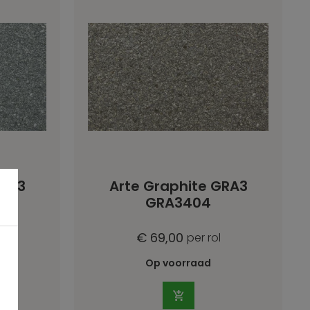
GRA3
Arte Graphite GRA3
GRA3404
€ 69,00
per rol
Op voorraad