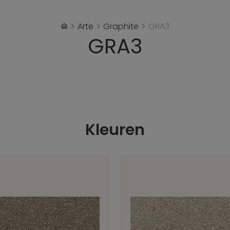
Arte
Graphite
GRA3
GRA3
Kleuren