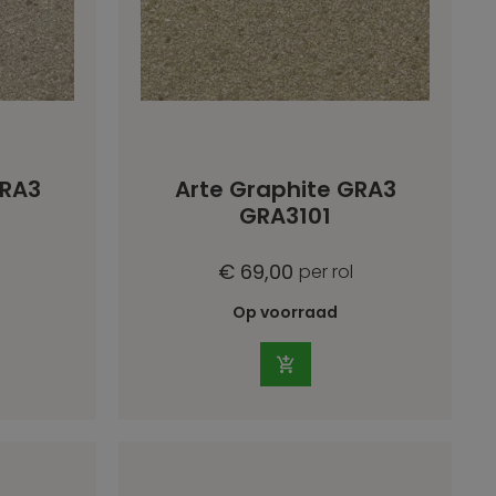
GRA3
Arte Graphite GRA3
GRA3101
€ 69,00
per rol
Op voorraad