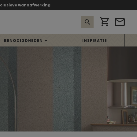
xclusieve wandafwerking
BENODIGDHEDEN
INSPIRATIE