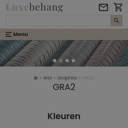
Menu
Arte
Graphite
GRA2
GRA2
Kleuren