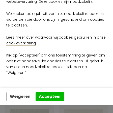
website-ervaring. Deze cookies zijn noodzakelijk.
We maken ook gebruik van niet noodzakelijke cookies
via derden die door ons zijn ingeschakeld om cookies
te plaatsen.
Lees meer over waarvoor wij cookies gebruiken in onze
Arte Graphite
Arte Graphite
GRA2 GRA2033
GRA2 GRA2031
cookieverklaring
.
per rol
per rol
Klik op "Accepteer" om ons toestemming te geven om
€ 69,00
€ 69,00
ook niet noodzakelijke cookies te plaatsen. Bij gebruik
Op voorraad
Op voorraad
van alleen noodzakelijke cookies. Klik dan op
"Weigeren".
Weigeren
Accepteer