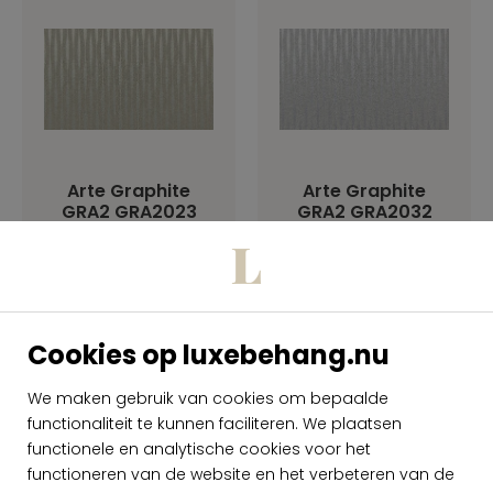
Arte Graphite
Arte Graphite
GRA2 GRA2023
GRA2 GRA2032
per rol
per rol
€ 69,00
€ 69,00
Op voorraad
Op voorraad
Cookies op luxebehang.nu
We maken gebruik van cookies om bepaalde
functionaliteit te kunnen faciliteren. We plaatsen
functionele en analytische cookies voor het
functioneren van de website en het verbeteren van de