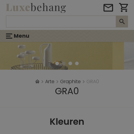
Menu
Arte
Graphite
GRA0
GRA0
Kleuren