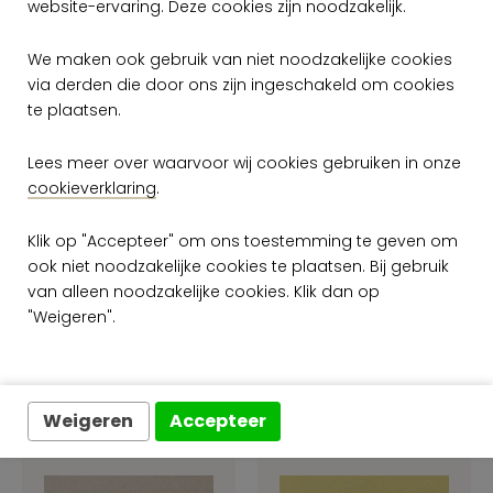
website-ervaring. Deze cookies zijn noodzakelijk.
We maken ook gebruik van niet noodzakelijke cookies
via derden die door ons zijn ingeschakeld om cookies
te plaatsen.
Lees meer over waarvoor wij cookies gebruiken in onze
Arte Graphite
Arte Graphite
GRA0 GRA0132
GRA0 GRA0133
cookieverklaring
.
per rol
per rol
Klik op "Accepteer" om ons toestemming te geven om
€ 59,00
€ 59,00
ook niet noodzakelijke cookies te plaatsen. Bij gebruik
Op voorraad
Op voorraad
van alleen noodzakelijke cookies. Klik dan op
"Weigeren".
Weigeren
Accepteer