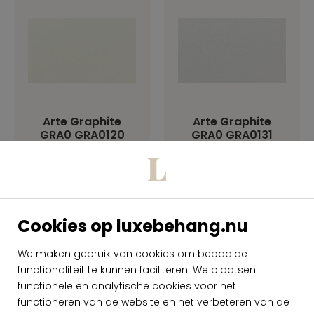
Arte Graphite
Arte Graphite
GRA0 GRA0120
GRA0 GRA0131
per rol
per rol
€ 59,00
€ 59,00
Op voorraad
Op voorraad
Cookies op luxebehang.nu
We maken gebruik van cookies om bepaalde
functionaliteit te kunnen faciliteren. We plaatsen
functionele en analytische cookies voor het
functioneren van de website en het verbeteren van de