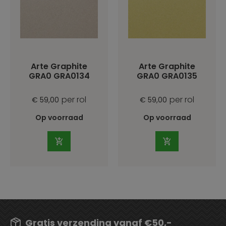
Arte Graphite
Arte Graphite
GRA0 GRA0134
GRA0 GRA0135
per rol
per rol
€ 59,00
€ 59,00
Op voorraad
Op voorraad
Gratis verzending vanaf €50,-