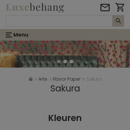
Menu
Arte
Flavor Paper
Sakura
Sakura
Kleuren