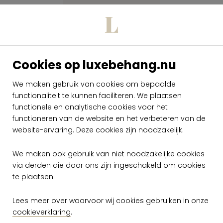
Cookies op luxebehang.nu
We maken gebruik van cookies om bepaalde
functionaliteit te kunnen faciliteren. We plaatsen
Arte Flavor Paper
Sakura FP1143
functionele en analytische cookies voor het
functioneren van de website en het verbeteren van de
per rol
website-ervaring. Deze cookies zijn noodzakelijk.
€ 189,00
Op voorraad
We maken ook gebruik van niet noodzakelijke cookies
via derden die door ons zijn ingeschakeld om cookies
te plaatsen.
Lees meer over waarvoor wij cookies gebruiken in onze
cookieverklaring
.