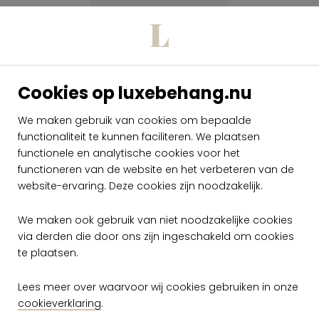
Cookies op luxebehang.nu
We maken gebruik van cookies om bepaalde
functionaliteit te kunnen faciliteren. We plaatsen
Arte Flavor Paper
Brasilia FP1113
functionele en analytische cookies voor het
functioneren van de website en het verbeteren van de
per rol
website-ervaring. Deze cookies zijn noodzakelijk.
€ 189,00
Op voorraad
We maken ook gebruik van niet noodzakelijke cookies
via derden die door ons zijn ingeschakeld om cookies
te plaatsen.
Lees meer over waarvoor wij cookies gebruiken in onze
cookieverklaring
.