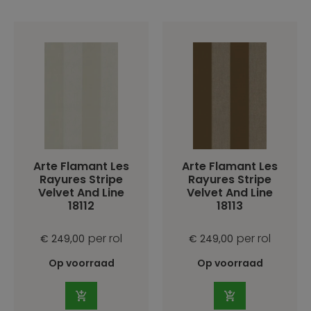
Arte Flamant Les
Arte Flamant Les
Rayures Stripe
Rayures Stripe
Velvet And Line
Velvet And Line
18112
18113
per rol
per rol
€ 249,00
€ 249,00
Op voorraad
Op voorraad