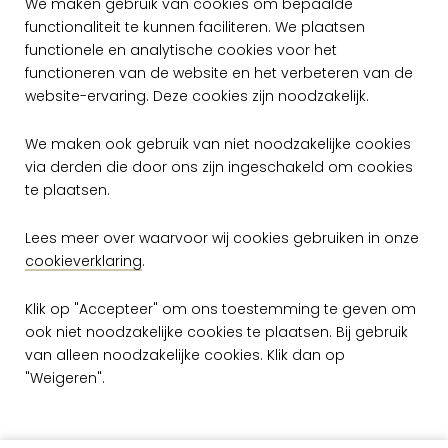
We maken gebruik van cookies om bepaalde
functionaliteit te kunnen faciliteren. We plaatsen
functionele en analytische cookies voor het
functioneren van de website en het verbeteren van de
website-ervaring. Deze cookies zijn noodzakelijk.
We maken ook gebruik van niet noodzakelijke cookies
via derden die door ons zijn ingeschakeld om cookies
te plaatsen.
Lees meer over waarvoor wij cookies gebruiken in onze
cookieverklaring
.
Arte Flamant Les
Rayures Stripe
Klik op "Accepteer" om ons toestemming te geven om
Velvet And Line
18116
ook niet noodzakelijke cookies te plaatsen. Bij gebruik
van alleen noodzakelijke cookies. Klik dan op
per rol
"Weigeren".
€ 249,00
Op voorraad