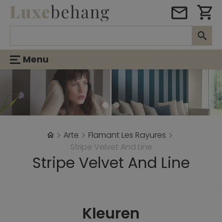
Menu
Arte
Flamant Les Rayures
Stripe Velvet And Line
Stripe Velvet And Line
Kleuren