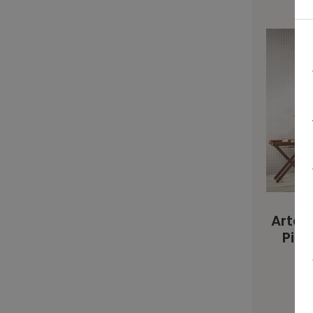
Arte 
Pie