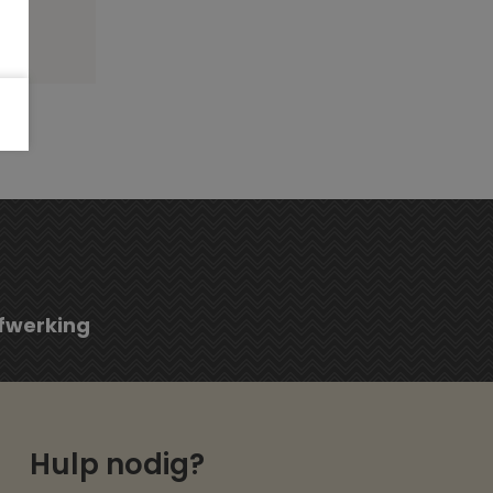
fwerking
Hulp nodig?