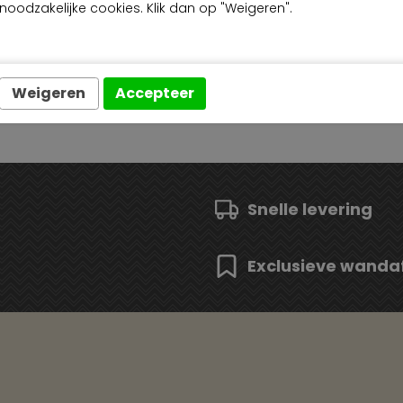
noodzakelijke cookies. Klik dan op "Weigeren".
Weigeren
Accepteer
Snelle levering
Exclusieve wanda