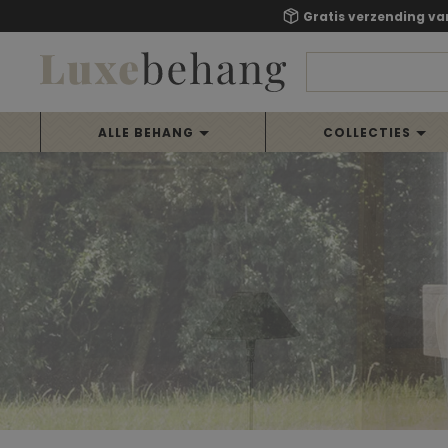
Gratis verzending va
ALLE BEHANG
COLLECTIES