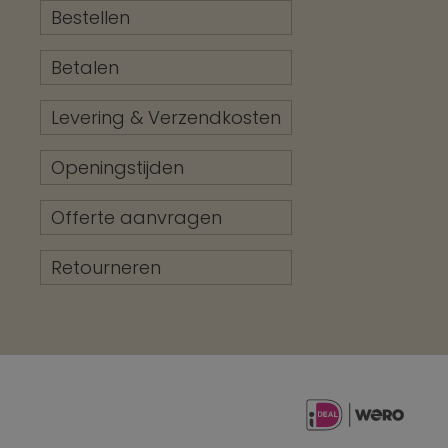
Bestellen
Betalen
Levering & Verzendkosten
Openingstijden
Offerte aanvragen
Retourneren