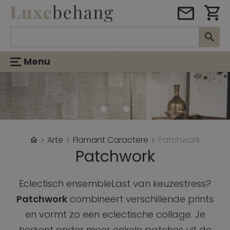
Menu
Arte
Flamant Caractere
Patchwork
Patchwork
Eclectisch ensembleLast van keuzestress?
Patchwork
combineert verschillende prints
en vormt zo een eclectische collage. Je
herkent onder meer enkele patches uit de