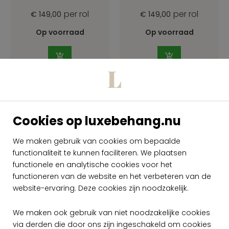
per rol
per rol
€ 149,00
€ 149,00
Op voorraad
Op voorraad
Cookies op luxebehang.nu
We maken gebruik van cookies om bepaalde
functionaliteit te kunnen faciliteren. We plaatsen
functionele en analytische cookies voor het
functioneren van de website en het verbeteren van de
website-ervaring. Deze cookies zijn noodzakelijk.
Arte Flamant
Caractere
We maken ook gebruik van niet noodzakelijke cookies
Heritage 12012
via derden die door ons zijn ingeschakeld om cookies