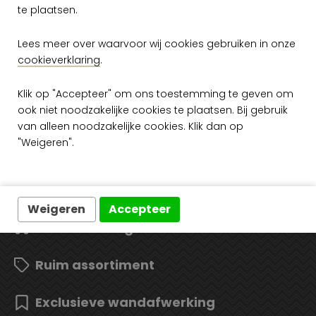
te plaatsen.
per rol
€ 149,00
Op voorraad
Lees meer over waarvoor wij cookies gebruiken in onze
cookieverklaring
.
Klik op "Accepteer" om ons toestemming te geven om
ook niet noodzakelijke cookies te plaatsen. Bij gebruik
van alleen noodzakelijke cookies. Klik dan op
"Weigeren".
Gratis verzending vanaf €50,-
Weigeren
Accepteer
Snelle levering
Ruim assortiment
Exclusieve wandafwerking