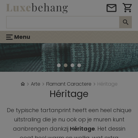
Menu
Arte
Flamant Caractere
Héritage
Héritage
De typische tartanprint heeft een heel chique
uitstraling die je nu ook op je muren kunt
aanbrengen dankzij
Héritage
. Het dessin
oogt heel warm en wollig, wat extra