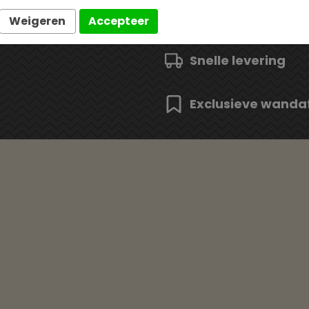
Weigeren
Accepteer
Snelle levering
Exclusieve wanda