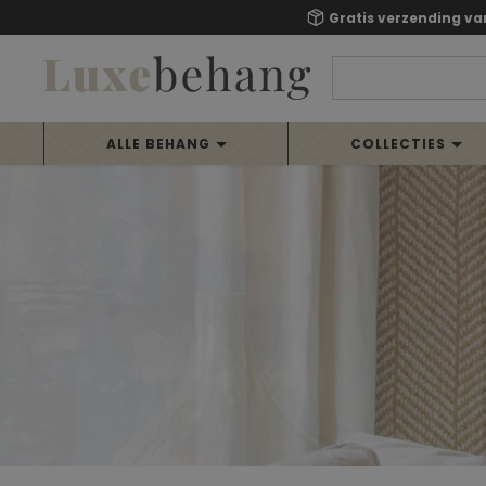
Gratis verzending va
ALLE BEHANG
COLLECTIES