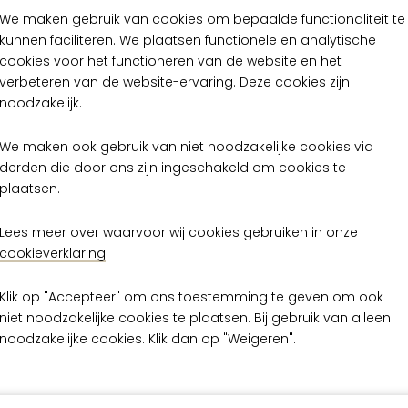
We maken gebruik van cookies om bepaalde functionaliteit te
kunnen faciliteren. We plaatsen functionele en analytische
cookies voor het functioneren van de website en het
verbeteren van de website-ervaring. Deze cookies zijn
noodzakelijk.
We maken ook gebruik van niet noodzakelijke cookies via
Cobra Cobra CA23
Arte Cobra Cobr
derden die door ons zijn ingeschakeld om cookies te
plaatsen.
 109,00
€ 109,00
per meter
per met
Lees meer over waarvoor wij cookies gebruiken in onze
Op voorraad
Op voorraad
cookieverklaring
.
Klik op "Accepteer" om ons toestemming te geven om ook
niet noodzakelijke cookies te plaatsen. Bij gebruik van alleen
noodzakelijke cookies. Klik dan op "Weigeren".