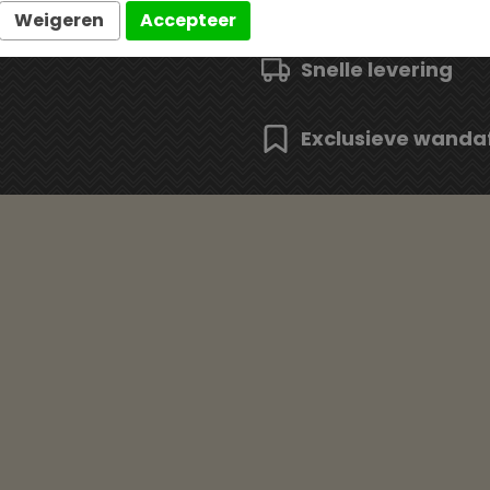
Weigeren
Accepteer
Snelle levering
Exclusieve wanda