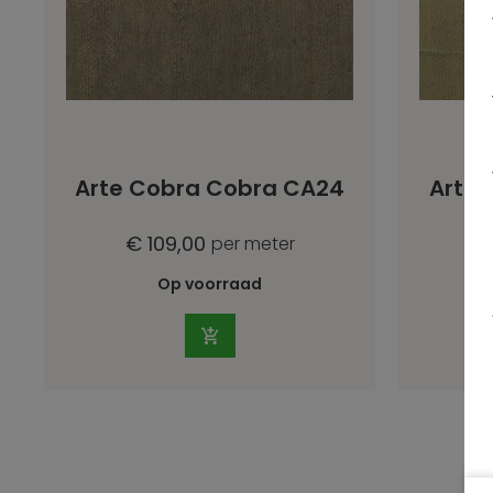
Arte Cobra Cobra CA24
Arte 
€ 109,00
€
per meter
Op voorraad