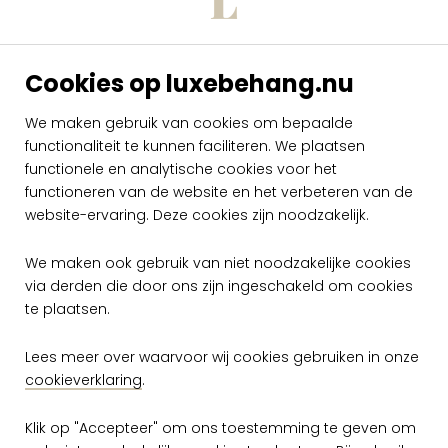
Cookies op luxebehang.nu
Arte Casca
Enhance CAS51
We maken gebruik van cookies om bepaalde
functionaliteit te kunnen faciliteren. We plaatsen
per rol
€ 119,00
functionele en analytische cookies voor het
functioneren van de website en het verbeteren van de
Op voorraad
website-ervaring. Deze cookies zijn noodzakelijk.
We maken ook gebruik van niet noodzakelijke cookies
via derden die door ons zijn ingeschakeld om cookies
te plaatsen.
Lees meer over waarvoor wij cookies gebruiken in onze
cookieverklaring
.
Gratis verzending vanaf €50,-
Klik op "Accepteer" om ons toestemming te geven om