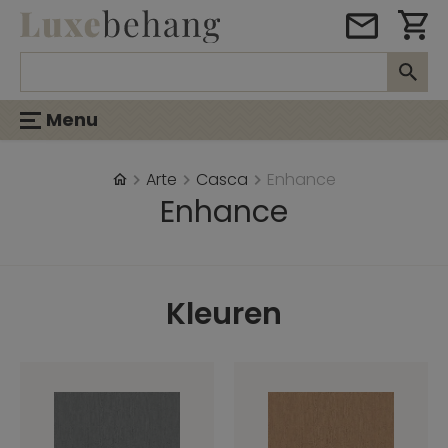
Menu
Arte
Casca
Enhance
Enhance
Kleuren