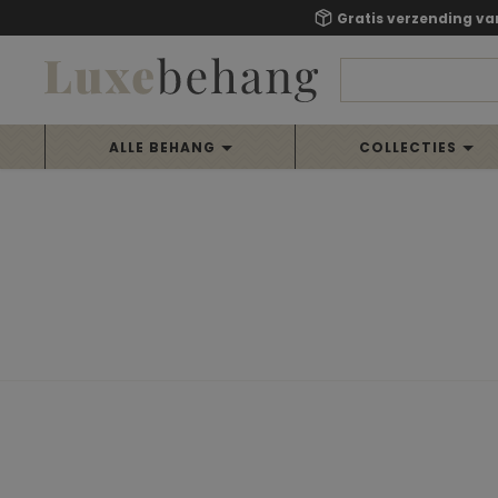
Gratis verzending va
ALLE BEHANG
COLLECTIES