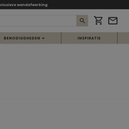
xclusieve wandafwerking
BENODIGDHEDEN
INSPIRATIE