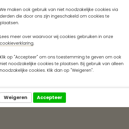
Op voorraad
Op voorraad
We maken ook gebruik van niet noodzakelijke cookies via
derden die door ons zijn ingeschakeld om cookies te
plaatsen.
Lees meer over waarvoor wij cookies gebruiken in onze
cookieverklaring
.
Klik op "Accepteer" om ons toestemming te geven om ook
niet noodzakelijke cookies te plaatsen. Bij gebruik van alleen
noodzakelijke cookies. Klik dan op "Weigeren".
Snelle levering
Exclusieve wanda
Weigeren
Accepteer