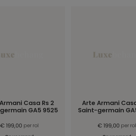
 Armani Casa Rs 2
Arte Armani Casa
-germain GA5 9525
Saint-germain GA
€ 199,00
€ 199,00
per rol
per rol