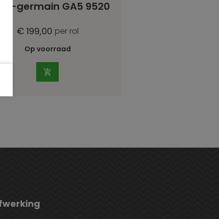
int-germain GA5 9520
€ 199,00
per rol
Op voorraad
fwerking