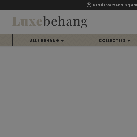
Gratis verzending va
ALLE BEHANG
COLLECTIES