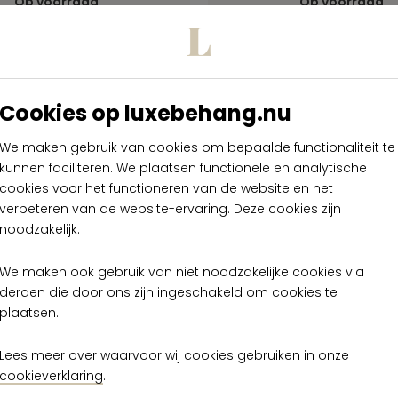
Op voorraad
Op voorraad
Cookies op luxebehang.nu
We maken gebruik van cookies om bepaalde functionaliteit te
kunnen faciliteren. We plaatsen functionele en analytische
cookies voor het functioneren van de website en het
verbeteren van de website-ervaring. Deze cookies zijn
noodzakelijk.
We maken ook gebruik van niet noodzakelijke cookies via
derden die door ons zijn ingeschakeld om cookies te
plaatsen.
Lees meer over waarvoor wij cookies gebruiken in onze
cookieverklaring
.
 2
Arte Armani Casa Rs 2
A