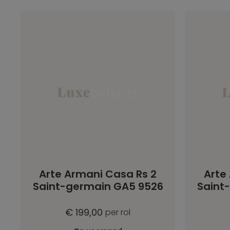
Arte Armani Casa Rs 2
Arte
Saint-germain GA5 9526
Saint
€ 199,00
per rol