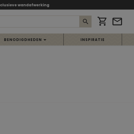
xclusieve wandafwerking
BENODIGDHEDEN
INSPIRATIE