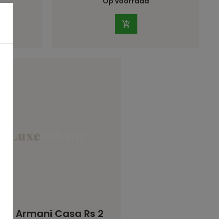
Op voorraad
rte Armani Casa Rs 2