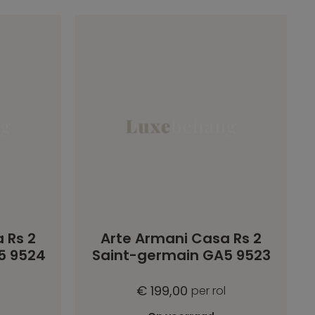
 Rs 2
Arte Armani Casa Rs 2
5 9524
Saint-germain GA5 9523
€ 199,00
per rol