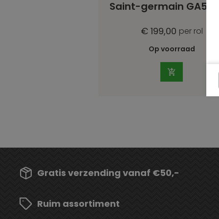
Saint-germain GA5 9
€ 199,00
per rol
Op voorraad
Gratis verzending vanaf €50,-
Ruim assortiment