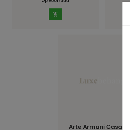
Op voorraad
Arte Armani Casa Rs